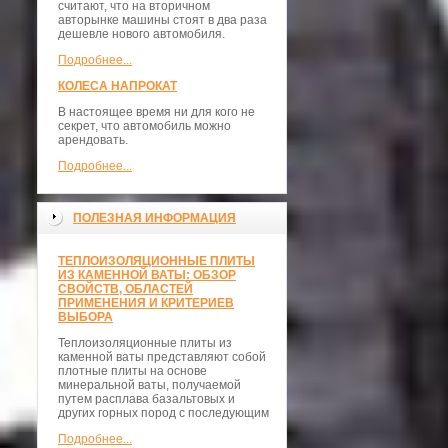
считают, что на вторичном
авторынке машины стоят в два раза
дешевле нового автомобиля.
Подробнее...
КОЛЕСА НАПРОКАТ
В настоящее время ни для кого не
секрет, что автомобиль можно
арендовать.
Подробнее...
ПОЛЕЗНАЯ ИНФОРМАЦИЯ
ТЕПЛОИЗОЛЯЦИОННЫЕ ПЛИТЫ
ИЗ КАМЕННОЙ ВАТЫ: ОБЗОР
СВОЙСТВ, ОБЛАСТЕЙ
ПРИМЕНЕНИЯ И КРИТЕРИЕВ
ВЫБОРА
Теплоизоляционные плиты из
каменной ваты представляют собой
плотные плиты на основе
минеральной ваты, получаемой
путем расплава базальтовых и
других горных пород с последующим
Подробнее...