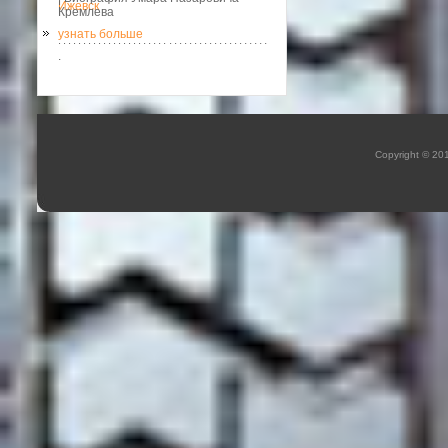
Ижевск
Кремлева
узнать больше
.
Copyright © 20