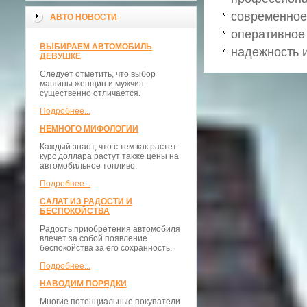
современное
АВТО НОВОСТИ
оперативное
ВЫБИРАЕМ АВТОМОБИЛЬ
надежность и
ДЕВУШКЕ
Следует отметить, что выбор
машины женщин и мужчин
существенно отличается.
Подробнее...
НЕМНОГО МИФОЛОГИИ
Каждый знает, что с тем как растет
курс доллара растут также цены на
автомобильное топливо.
Подробнее...
САЛАТ ИЗ РАДОСТИ И
БЕСПОКОЙСТВА
Радость приобретения автомобиля
влечет за собой появление
беспокойства за его сохранность.
Подробнее...
НАВОДИМ ПОРЯДКИ
Многие потенциальные покупатели