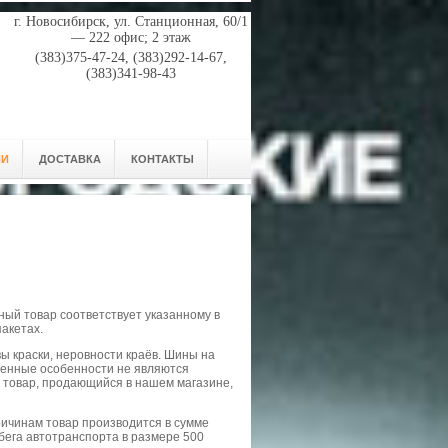
г. Новосибирск, ул. Станционная, 60/1
— 222 офис; 2 этаж
(383)375-47-24, (383)292-14-67,
(383)341-98-43
ИИ
ДОСТАВКА
КОНТАКТЫ
ный товар соответствует указанному в
пакетах.
ы краски, неровности краёв. Шины на
ленные особенности не являются
ь товар, продающийся в нашем магазине,
ричинам товар производится в сумме
бега автотранспорта в размере 500