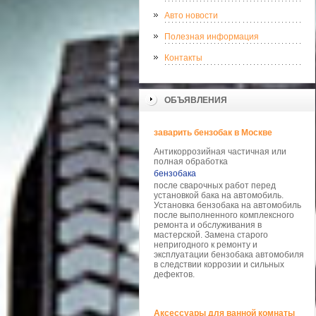
Авто новости
Полезная информация
Контакты
ОБЪЯВЛЕНИЯ
заварить бензобак в Москве
Антикоррозийная частичная или
полная обработка
бензобака
после сварочных работ перед
установкой бака на автомобиль.
Установка бензобака на автомобиль
после выполненного комплексного
ремонта и обслуживания в
мастерской. Замена старого
непригодного к ремонту и
эксплуатации бензобака автомобиля
в следствии коррозии и сильных
дефектов.
Аксессуары для ванной комнаты