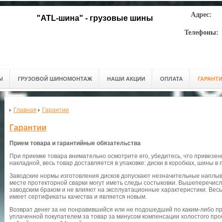
Адрес:
"ATL-шина" - грузовые шины
Телефоны:
Ы
ГРУЗОВОЙ ШИНОМОНТАЖ
НАШИ АКЦИИ
ОПЛАТА
ГАРАНТ
Главная
Гарантии
Гарантии
Прием товара и гарантийные обязательства
При приемке товара внимательно осмотрите его, убедитесь, что привезен
накладной, весь товар доставляется в упаковке: диски в коробках, шины в 
Заводские нормы изготовления дисков допускают незначительные наплыв
месте протекторной сварки могут иметь следы состыковки. Вышеперечис
заводским браком и не влияют на эксплуатационные характеристики. Вес
имеет сертификаты качества и является новым.
Возврат денег за не понравившийся или не подошедший по каким-либо п
уплаченной покупателем за товар за минусом компенсации холостого про