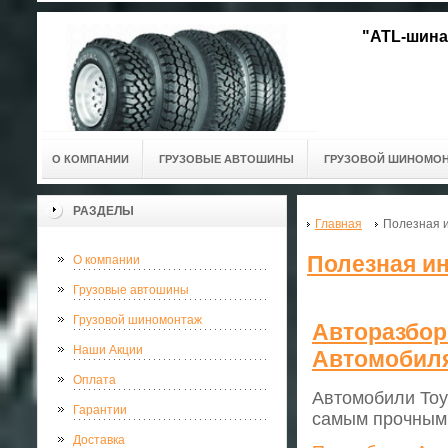
"ATL-шина
О КОМПАНИИ
ГРУЗОВЫЕ АВТОШИНЫ
ГРУЗОВОЙ ШИНОМО
РАЗДЕЛЫ
Главная
Полезная 
Полезная и
О компании
Грузовые автошины
Грузовой шиномонтаж
Авторазбор
Наши Акции
Автомобил
Оплата
Автомобили Toy
Гарантии
самым прочным 
Доставка