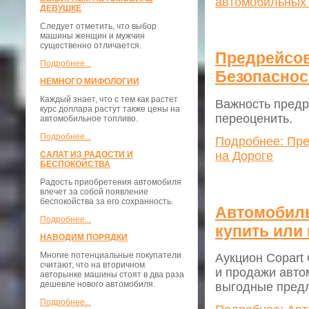
автомобильных
ДЕВУШКЕ
Следует отметить, что выбор
машины женщин и мужчин
существенно отличается.
Предрейсов
Подробнее...
Безопаснос
НЕМНОГО МИФОЛОГИИ
Каждый знает, что с тем как растет
Важность предр
курс доллара растут также цены на
переоценить.
автомобильное топливо.
Подробнее...
Подробнее: Пре
на Дороге
САЛАТ ИЗ РАДОСТИ И
БЕСПОКОЙСТВА
Радость приобретения автомобиля
влечет за собой появление
беспокойства за его сохранность.
Автомобиль
Подробнее...
купить или
НАВОДИМ ПОРЯДКИ
Многие потенциальные покупатели
Аукцион Copart
считают, что на вторичном
и продажи авто
авторынке машины стоят в два раза
дешевле нового автомобиля.
выгодные пред
Подробнее...